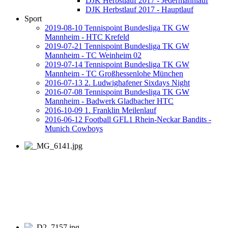
DJK Herbstlauf 2017 - Jedermannlauf
DJK Herbstlauf 2017 - Hauptlauf
Sport
2019-08-10 Tennispoint Bundesliga TK GW
Mannheim - HTC Krefeld
2019-07-21 Tennispoint Bundesliga TK GW
Mannheim - TC Weinheim 02
2019-07-14 Tennispoint Bundesliga TK GW
Mannheim - TC Großhessenlohe München
2016-07-13 2. Ludwighafener Sixdays Night
2016-07-08 Tennispoint Bundesliga TK GW
Mannheim - Badwerk Gladbacher HTC
2016-10-09 1. Franklin Meilenlauf
2016-06-12 Football GFL1 Rhein-Neckar Bandits -
Munich Cowboys