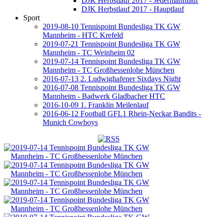
DJK Herbstlauf 2017 - Jedermannlauf
DJK Herbstlauf 2017 - Hauptlauf
Sport
2019-08-10 Tennispoint Bundesliga TK GW
Mannheim - HTC Krefeld
2019-07-21 Tennispoint Bundesliga TK GW
Mannheim - TC Weinheim 02
2019-07-14 Tennispoint Bundesliga TK GW
Mannheim - TC Großhessenlohe München
2016-07-13 2. Ludwighafener Sixdays Night
2016-07-08 Tennispoint Bundesliga TK GW
Mannheim - Badwerk Gladbacher HTC
2016-10-09 1. Franklin Meilenlauf
2016-06-12 Football GFL1 Rhein-Neckar Bandits -
Munich Cowboys