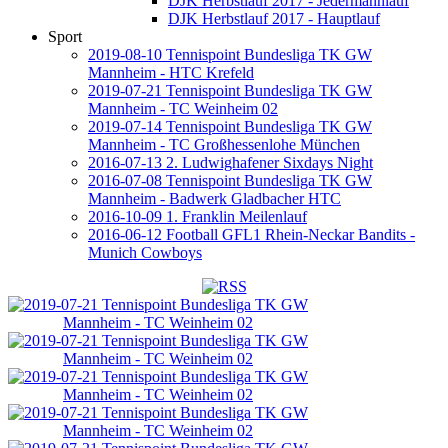
DJK Herbstlauf 2017 - Jedermannlauf
DJK Herbstlauf 2017 - Hauptlauf
Sport
2019-08-10 Tennispoint Bundesliga TK GW
Mannheim - HTC Krefeld
2019-07-21 Tennispoint Bundesliga TK GW
Mannheim - TC Weinheim 02
2019-07-14 Tennispoint Bundesliga TK GW
Mannheim - TC Großhessenlohe München
2016-07-13 2. Ludwighafener Sixdays Night
2016-07-08 Tennispoint Bundesliga TK GW
Mannheim - Badwerk Gladbacher HTC
2016-10-09 1. Franklin Meilenlauf
2016-06-12 Football GFL1 Rhein-Neckar Bandits -
Munich Cowboys