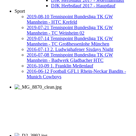
DJK Herbstlauf 2017 - Jedermannlauf
DJK Herbstlauf 2017 - Hauptlauf
Sport
2019-08-10 Tennispoint Bundesliga TK GW
Mannheim - HTC Krefeld
2019-07-21 Tennispoint Bundesliga TK GW
Mannheim - TC Weinheim 02
2019-07-14 Tennispoint Bundesliga TK GW
Mannheim - TC Großhessenlohe München
2016-07-13 2. Ludwighafener Sixdays Night
2016-07-08 Tennispoint Bundesliga TK GW
Mannheim - Badwerk Gladbacher HTC
2016-10-09 1. Franklin Meilenlauf
2016-06-12 Football GFL1 Rhein-Neckar Bandits -
Munich Cowboys